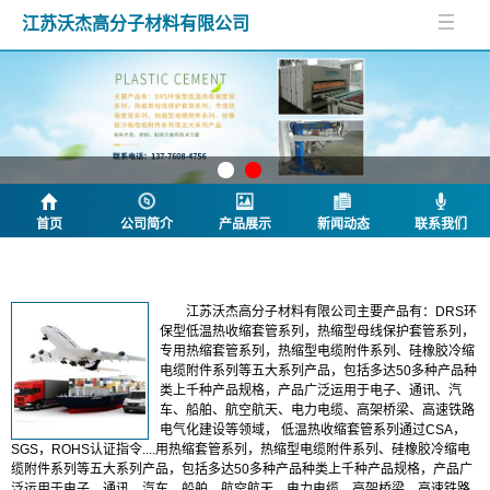
江苏沃杰高分子材料有限公司
首页
公司简介
产品展示
新闻动态
联系我们
公司简介
江苏沃杰高分子材料有限公司主要产品有：DRS环
保型低温热收缩套管系列，热缩型母线保护套管系列，
专用热缩套管系列，热缩型电缆附件系列、硅橡胶冷缩
电缆附件系列等五大系列产品，包括多达50多种产品种
类上千种产品规格，产品广泛运用于电子、通讯、汽
车、船舶、航空航天、电力电缆、高架桥梁、高速铁路
电气化建设等领域， 低温热收缩套管系列通过CSA，
SGS，ROHS认证指令....用热缩套管系列，热缩型电缆附件系列、硅橡胶冷缩电
缆附件系列等五大系列产品，包括多达50多种产品种类上千种产品规格，产品广
泛运用于电子、通讯、汽车、船舶、航空航天、电力电缆、高架桥梁、高速铁路